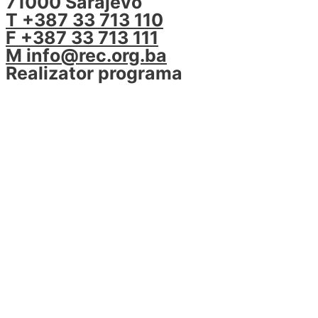
71000 Sarajevo
T +387 33 713 110
F +387 33 713 111
M info@rec.org.ba
Realizator programa