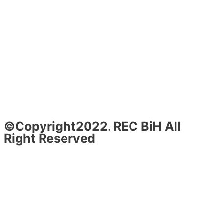
©Copyright2022. REC BiH All
Right Reserved
Design & Development By