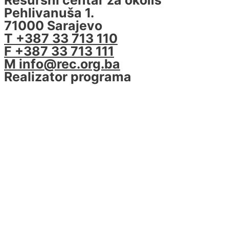
Pehlivanuša 1.
71000 Sarajevo
T +387 33 713 110
F +387 33 713 111
M info@rec.org.ba
Realizator programa