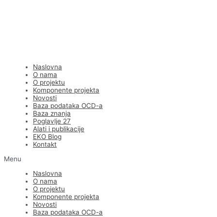
Naslovna
O nama
O projektu
Komponente projekta
Novosti
Baza podataka OCD-a
Baza znanja
Poglavlje 27
Alati i publikacije
EKO Blog
Kontakt
Menu
Naslovna
O nama
O projektu
Komponente projekta
Novosti
Baza podataka OCD-a