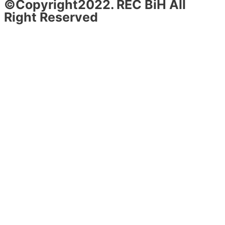
©Copyright2022. REC BiH All
Right Reserved
Design & Development By