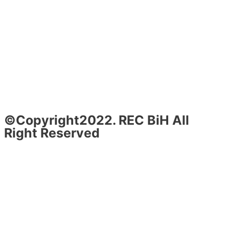
©Copyright2022. REC BiH All
Right Reserved
Design & Development By